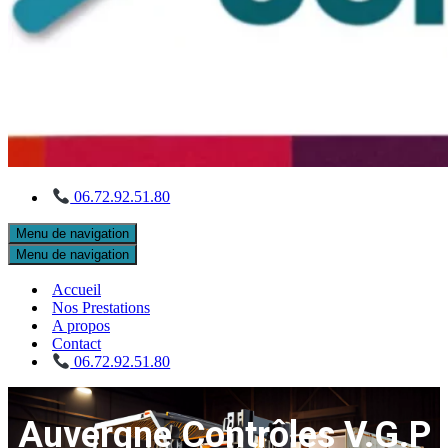
06.72.92.51.80
Menu de navigation
Menu de navigation
Accueil
Nos Prestations
A propos
Contact
06.72.92.51.80
Auvergne Contrôles V.G.P