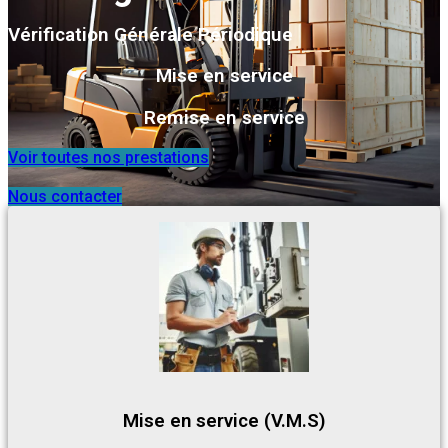
Vérification Générale Périodique
Mise en service
Remise en service
Voir toutes nos prestations
Nous contacter
Mise en service (V.M.S)